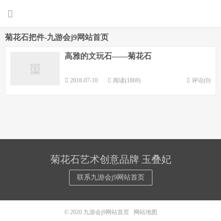
菊花石把件-九游会j9网站首页
高雅的文玩石——菊花石
2018-07-10
阅读(1869)
评论(0)
菊花石艺术创意品牌 玉叠妃
联系九游会j9网站首页
© 2020
九游会j9网站首页
网站地图