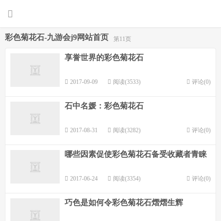
彩色菊花石-九游会j9网站首页
第11页
享誉世界的彩色菊花石
2017-09-09
阅读(3533)
评论(0)
石中名媛：彩色菊花石
2017-08-31
阅读(3282)
评论(0)
哪些因素促使彩色菊花石备受收藏者青睐
2017-06-24
阅读(3354)
评论(0)
巧色是如何令彩色菊花石熠熠生辉