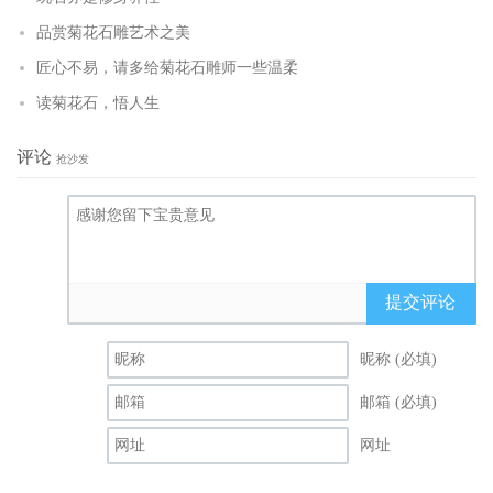
品赏菊花石雕艺术之美
匠心不易，请多给菊花石雕师一些温柔
读菊花石，悟人生
评论
抢沙发
提交评论
昵称 (必填)
邮箱 (必填)
网址