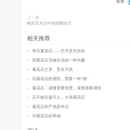
标签：
上一篇
雕刻艺术品中的阴雕技艺
相关推荐
奇石菊花石——艺术是无价的
把菊花石当做生活的一种兴趣
菊花石之美，贵在天然
玩菊花石的感悟，需要一种“慢”
菊花石：读懂需要智慧，读透需要感悟
石不能言最可人，大美菊花石
菊花石的产地及特点
玩菊花石的幸福