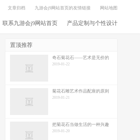
文章归档
九游会j9网站首页的友情链接
网站地图
联系九游会j9网站首页
产品定制与个性设计
置顶推荐
奇石菊花石——艺术是无价的
2019-01-22
菊花石雕艺术作品配座的原则
2019-01-21
把菊花石当做生活的一种兴趣
2019-01-20