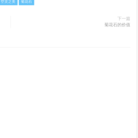
空灵之美
菊花石
下一篇
菊花石的价值