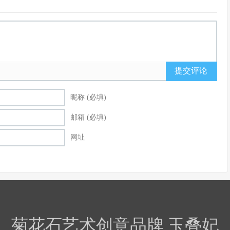
提交评论
昵称 (必填)
邮箱 (必填)
网址
菊花石艺术创意品牌 玉叠妃