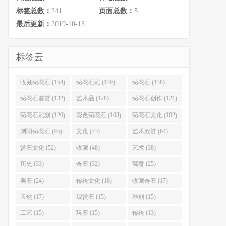
标签总数：
241
页面总数：
5
最后更新：
2019-10-13
标签云
收藏菊花石 (154)
菊花石雕 (139)
菊花石 (138)
菊花石鉴赏 (132)
艺术品 (128)
菊花石创作 (121)
菊花石雕刻 (120)
彩色菊花石 (103)
菊花石文化 (102)
浏阳菊花石 (95)
文化 (73)
艺术欣赏 (64)
赏石文化 (52)
收藏 (48)
艺术 (38)
历史 (33)
奇石 (32)
寓意 (25)
美石 (24)
传统文化 (18)
收藏奇石 (17)
天然 (17)
观赏石 (15)
雕刻 (15)
工艺 (15)
玩石 (15)
传统 (13)