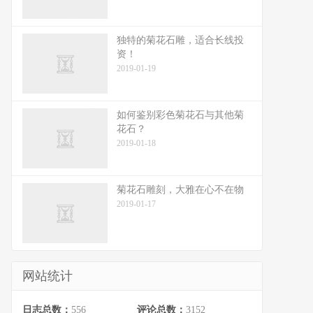
独特的菊花石雕，适合长线投
资！
2019-01-19
如何鉴别彩色菊花石与其他菊
花石？
2019-01-18
菊花石雕刻，大雅在心不在物
2019-01-17
网站统计
日志总数：
556
评论总数：
3152