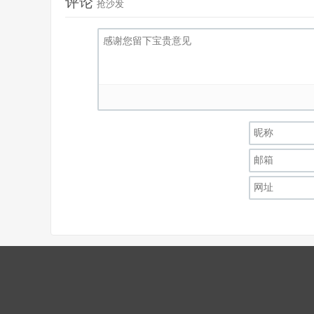
评论
抢沙发