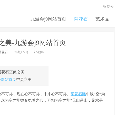
标签云
九游会j9网站首页
菊花石
艺术品
美-九游会j9网站首页
菊花石
阅读(1771)
评论(0)
9网站首页
空灵之美
心不可得，现在心不可得，未来心不可得。
菊花石雕
中以“空”为
妄念为空才能抛弃执着之心，万相为空才能“见山是山，见水是